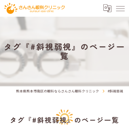
タグ『#斜視弱視』のページ一
覧
熊本県熊本市南区の眼科ならさんさん眼科クリニック
#斜視弱視
タグ『#斜視弱視』のページ一覧