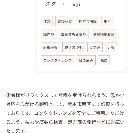
タグ
Tags
休診
お知らせ
熊本市南区
眼科
緑内障
加齢黄斑変性症
糖尿病網膜症
斜視弱視
逆さまつ毛
かすみ
近視
コンタクトレンズ
目の痛み
充血
患者様がリラックスして診療を受けられるよう、温かい
対応を心がける眼科として、熊本市南区にて診察を行っ
ております。コンタクトレンズを安全にご利用いただけ
るよう、視力や度数の検査、処方箋の発行などに対応い
たします。