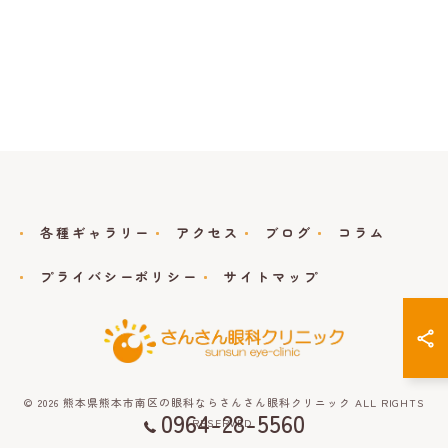
各種ギャラリー
アクセス
ブログ
コラム
プライバシーポリシー
サイトマップ
© 2026 熊本県熊本市南区の眼科ならさんさん眼科クリニック ALL RIGHTS
0964-28-5560
RESERVED.