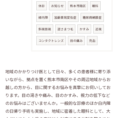
休診
お知らせ
熊本市南区
眼科
緑内障
加齢黄斑変性症
糖尿病網膜症
斜視弱視
逆さまつ毛
かすみ
近視
コンタクトレンズ
目の痛み
充血
地域のかかりつけ医として日々、多くの患者様に寄り添
いながら、拠点を置く熊本市南区やその周辺地域からお
越しの方から、目に関するお悩みを真摯にお伺いしてお
ります。目の渇きや痛み、目のかすみ、視力の低下など
のお悩みはございませんか。一般的な診療のほか白内障
の日帰り手術も実施し、地域に密着した眼科として、大