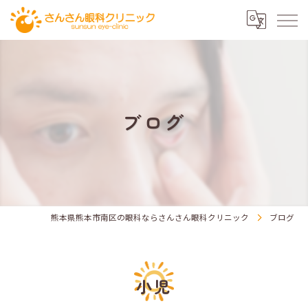
ブログ
熊本県熊本市南区の眼科ならさんさん眼科クリニック
ブログ
小児